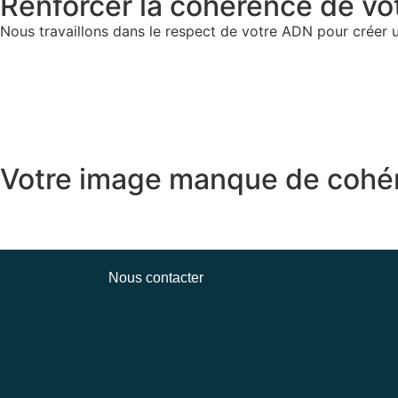
Renforcer la cohérence de vo
Nous travaillons dans le respect de votre ADN pour créer 
Votre image manque de cohéren
Nous contacter