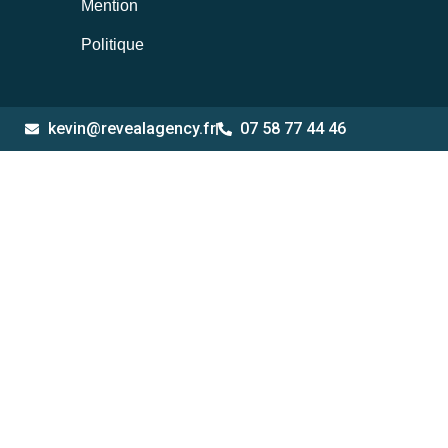
Mention
Politique
kevin@revealagency.fr
07 58 77 44 46