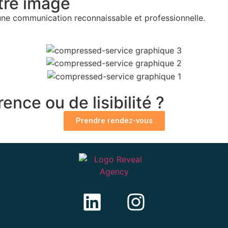
tre image
une communication reconnaissable et professionnelle.
ce ou de lisibilité ?
Prendre rendez-vous