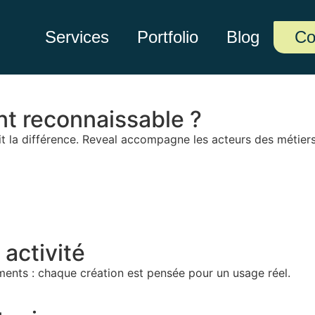
Services
Portfolio
Blog
Co
ent reconnaissable ?
 fait la différence. Reveal accompagne les acteurs des méti
activité
ments : chaque création est pensée pour un usage réel.